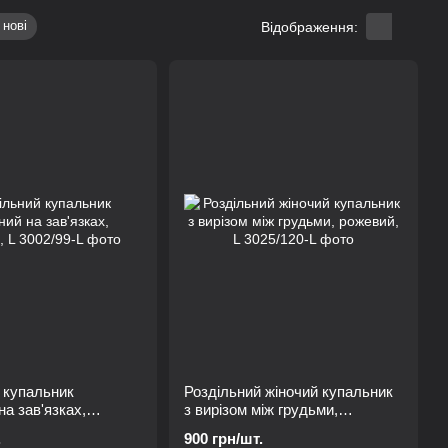
 нові
Відображення:
 купальник
Роздільний жіночий купальник
на зав'язках,
з вирізом між грудьми,
рожевий, L
.
900 грн/шт.