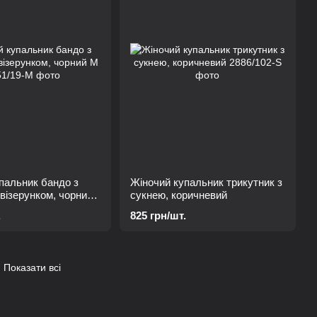
пальник бандо з
Жіночий купальник трикутник з
візерунком, чорний
сукнею, коричневий
.
825 грн/шт.
Показати всі