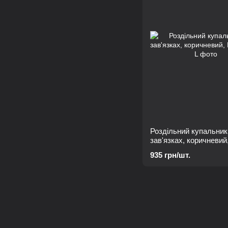
Роздільний купальник
зав'язках, коричневий
935 грн/шт.