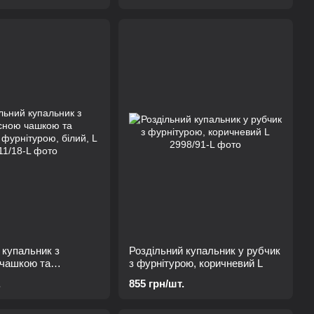
 купальник з
Роздільний купальник у рубчик
 чашкою та
з фурнітурою, коричневий L
фурнітурою, білий,
.
855 грн/шт.