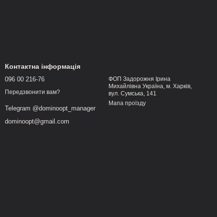
Контактна інформація
096 00 216-76
ФОП Задорожня Ірина
Михайлівна Україна, м. Харків,
Передзвонити вам?
вул. Сумська, 141
Мапа проїзду
Telegram @dominoopt_manager
dominoopt@gmail.com