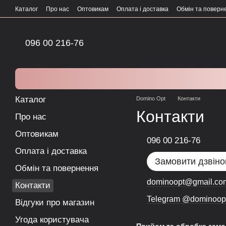
Перейти до основного контенту
Каталог
Про нас
Оптовикам
Оплата і доставка
Обмін та поверн
096 00 216-76
Каталог
Domino Opt
Контакти
Контакти
Про нас
Оптовикам
096 00 216-76
Оплата і доставка
Замовити дзвіно
Обмін та повернення
dominoopt@gmail.co
Контакти
Telegram @dominoop
Відгуки про магазин
Угода користувача