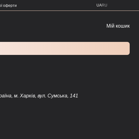
UA
RU
ої оферти
Мій кошик
на, м. Харків, вул. Сумська, 141