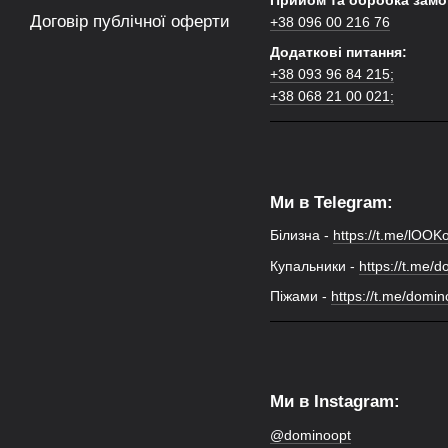
Прийом та обробка замо
Договір публічної оферти
+38 096 00 216 76
Додаткові питання:
+38 093 96 84 215;
+38 068 21 00 021
;
Ми в Telegram:
Білизна -
https://t.me/lOOK
Купальники -
https://t.me/d
Піжами -
https://t.me/domi
Ми в Instagram:
@dominoopt