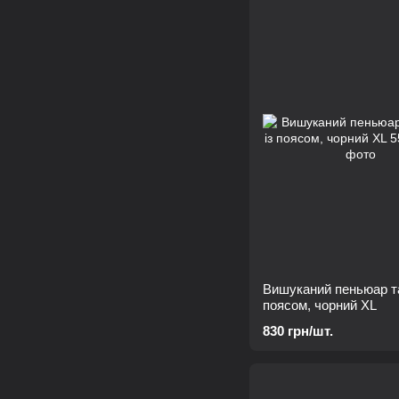
Вишуканий пеньюар та
поясом, чорний XL
830 грн/шт.