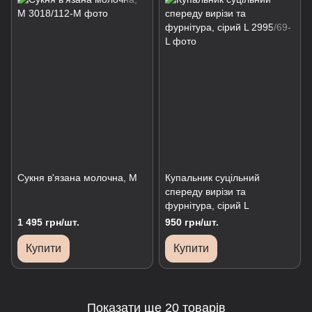
Сукня в'язана молочна, М
Купальник суцільний
спереду вирізи та
фурнітура, сірий L
1 495 грн/шт.
950 грн/шт.
Купити
Купити
Показати ще 20 товарів