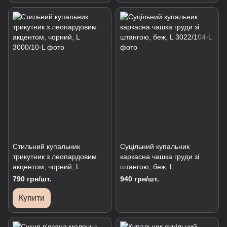
Стильний купальник
Суцільний купальник
трикутник з леопардовим
каркасна чашка груди зі
акцентом, чорний, L
штангою, беж, L
790 грн/шт.
940 грн/шт.
Купити