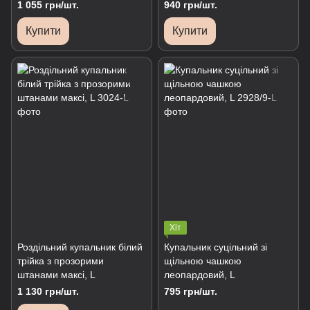
1 055 грн/шт.
940 грн/шт.
Купити
Купити
Хіт
Роздільний купальник білий
Купальник суцільний зі
трійка з прозорими
щільною чашкою
штанами максі, L
леопардовий, L
1 130 грн/шт.
795 грн/шт.