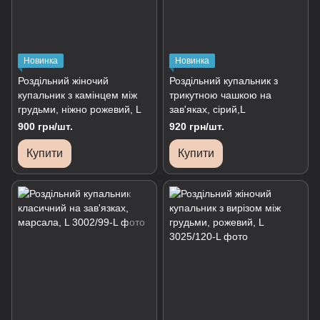
Новинка
Новинка
Роздільний жіночий
Роздільний купальник з
купальник з камінцем між
трикутною чашкою на
грудьми, ніжно рожевий, L
зав'яках, сірий,L
900 грн/шт.
920 грн/шт.
Купити
Купити