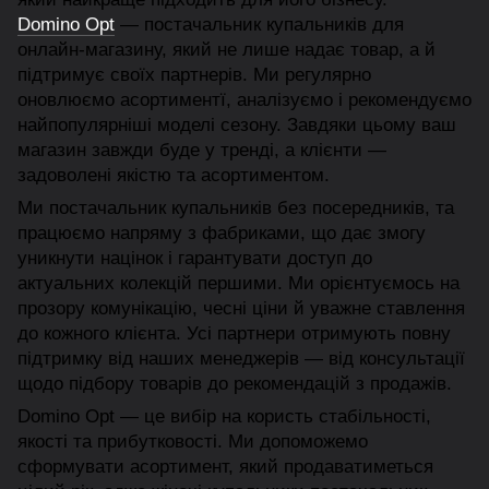
Domino Opt
— постачальник купальників для
онлайн-магазину, який не лише надає товар, а й
підтримує своїх партнерів. Ми регулярно
оновлюємо асортиментї, аналізуємо і рекомендуємо
найпопулярніші моделі сезону. Завдяки цьому ваш
магазин завжди буде у тренді, а клієнти —
задоволені якістю та асортиментом.
Ми постачальник купальників без посередників, та
працюємо напряму з фабриками, що дає змогу
уникнути націнок і гарантувати доступ до
актуальних колекцій першими. Ми орієнтуємось на
прозору комунікацію, чесні ціни й уважне ставлення
до кожного клієнта. Усі партнери отримують повну
підтримку від наших менеджерів — від консультації
щодо підбору товарів до рекомендацій з продажів.
Domino Opt — це вибір на користь стабільності,
якості та прибутковості. Ми допоможемо
сформувати асортимент, який продаватиметься