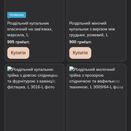
Новинка
Роздільний купальник
Роздільний жіночий
класичний на зав'язках,
купальник з вирізом між
марсала, L
грудьми, рожевий, L
905 грн/шт.
900 грн/шт.
Купити
Купити