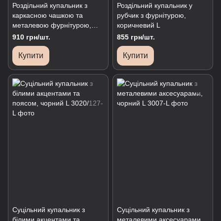
Роздільний купальник з
Роздільний купальник у
каркасною чашкою та
рубчик з фурнітурою,
металевою фурнітурою,
коричневий L
білий, L
910 грн/шт.
855 грн/шт.
Купити
Купити
Суцільний купальник з
Суцільний купальник з
білими акцентами та
металевими аксесуарами,