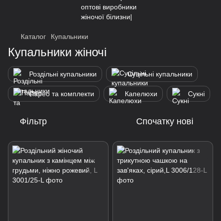
Каталог
Купальники
Купальники жіночі
Роздільні купальники
Суцільні купальники
Парео та комплекти
Капелюхи
Сукні
Фільтр
Спочатку нові