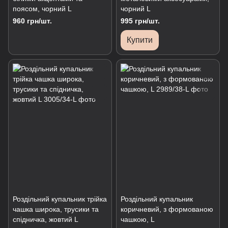
поясом, чорний L
чорний L
960 грн/шт.
995 грн/шт.
Купити
Роздільний купальник трійка
Роздільний купальник
чашка широка, трусики та
коричневий, з формованою
спідничка, жовтий L
чашкою, L