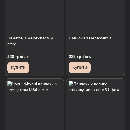
Панчохи з мереживом у
Панчохи з мереживом
сітку
220 грн/шт.
225 грн/шт.
Купити
Купити