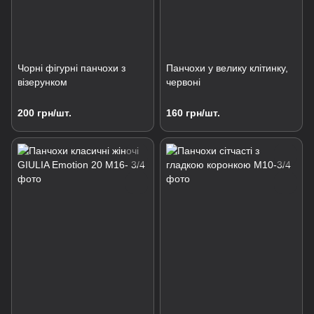
Чорні фігурні панчохи з
Панчохи у велику клітинку,
візерунком
червоні
200 грн/шт.
160 грн/шт.