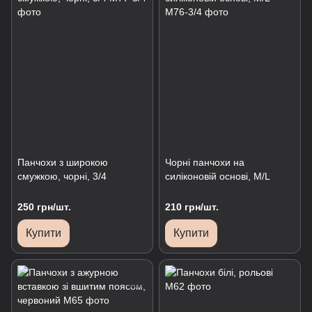
Панчохи з широкою
Чорні панчохи на
смужкою, чорні, 3/4
силіконовій основі, M/L
250 грн/шт.
210 грн/шт.
Купити
Купити