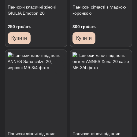
Панчохи класичні жіночі
Панчохи сітчасті з гладкою
GIULIA Emotion 20
коронкою
250 грн/шт.
300 грн/шт.
Купити
Купити
Панчохи жіночі під пояс
Панчохи жіночі під пояс