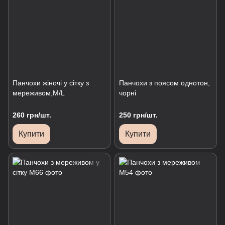
Панчохи жіночі у сітку з
Панчохи з поясом однотон,
мереживом,M/L
чорні
260 грн/шт.
250 грн/шт.
Купити
Купити