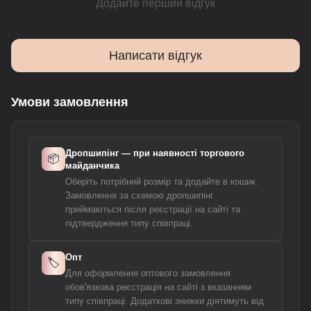
Додайте перший відгук
Написати відгук
Умови замовлення
Дропшипінг — при наявності торгового
📦
майданчика
Оберіть потрібний розмір та додайте в кошик.
Замовлення за схемою дропшипінг
приймаються після реєстрації на сайті та
підтвердження типу співпраці.
Опт
🏷️
Для оформлення оптового замовлення
обов'язкова реєстрація на сайті з вказанням
типу співпраці. Додаткові знижки діятимуть від