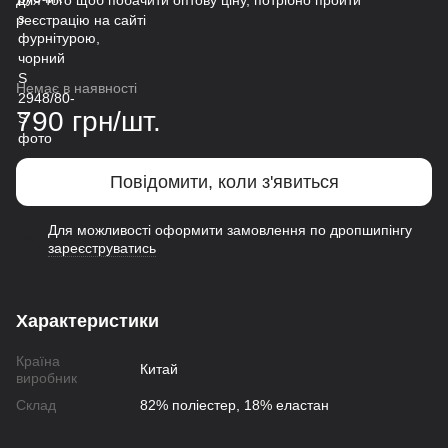
Для того щоб побачити оптову ціну, потрібно пройти
реєстрацію на сайті
Немає в наявності
790 грн/шт.
Повідомити, коли з'явиться
Для можливості оформити замовлення по дропшипінгу
%
зареєструватись
Характеристики
Країна
Китай
виробник
Склад
82% поліестер, 18% еластан