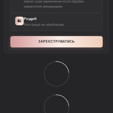
певної суми замовлення після обробки
замовлення менеджером.
Роздріб
🛍️
Реєстрація не обов'язкова.
ЗАРЕЄСТРУВАТИСЬ