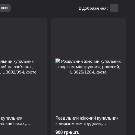
 нові
Відображення:
 купальник
Роздільний жіночий купальник
на зав'язках,
з вирізом між грудьми,
рожевий, L
.
900 грн/шт.