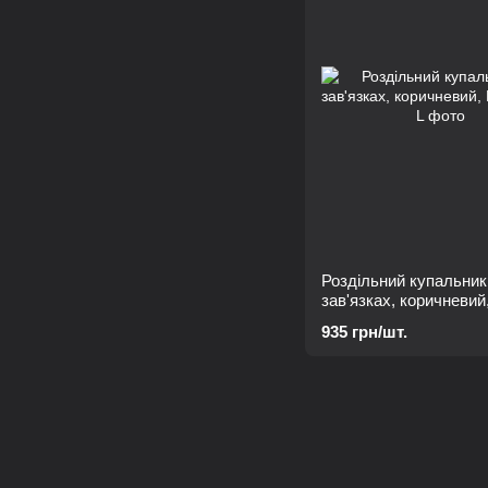
Роздільний купальник
зав'язках, коричневий
935 грн/шт.