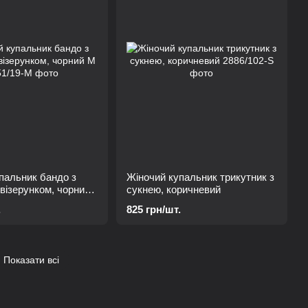
пальник бандо з
Жіночий купальник трикутник з
візерунком, чорний
сукнею, коричневий
.
825 грн/шт.
Показати всі