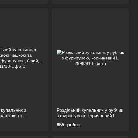
 купальник з
Роздільний купальник у рубчик
 чашкою та
з фурнітурою, коричневий L
фурнітурою, білий,
.
855 грн/шт.