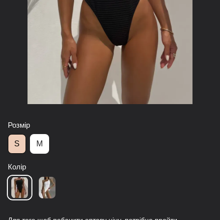
Розмір
S
M
Колір