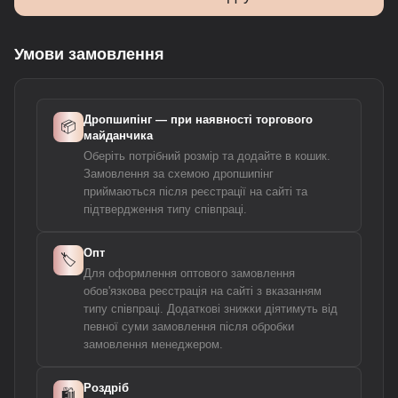
Умови замовлення
Дропшипінг — при наявності торгового
📦
майданчика
Оберіть потрібний розмір та додайте в кошик.
Замовлення за схемою дропшипінг
приймаються після реєстрації на сайті та
підтвердження типу співпраці.
Опт
🏷️
Для оформлення оптового замовлення
обов'язкова реєстрація на сайті з вказанням
типу співпраці. Додаткові знижки діятимуть від
певної суми замовлення після обробки
замовлення менеджером.
Роздріб
🛍️