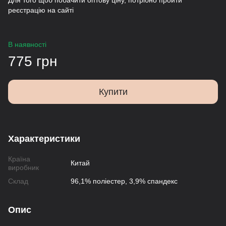
Для того щоб побачити оптову ціну, потрібно пройти
реєстрацію на сайті
В наявності
775 грн
Купити
Характеристики
Країна
Китай
виробник
Склад
96,1% поліестер, 3,9% спандекс
Опис