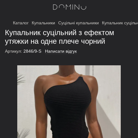
Каталог
Купальники
Суцільні купальники
Купальник суціль
Купальник суцільний з ефектом
утяжки на одне плече чорний
Артикул:
2846/9-S
Написати відгук