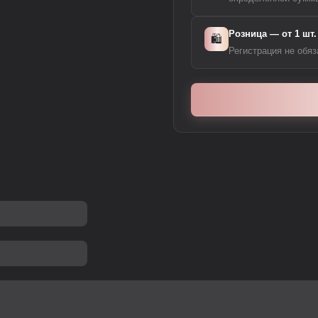
Розница — от 1 шт.
🛍️
Регистрация не обяз