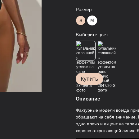
Размер
M
S
Выберите цвет
Купить
Описание
Фактурные модели всегда при
обращают на себя внимание.
одно плечо и акцент на талии 
хорошо открывающей линию б