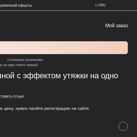
UA
RU
публичной оферты
Мой заказ
Сплошные купальники
и на одно плечо черный
ной с эффектом утяжки на одно
тавить отзыв
ую цену, нужно пройти регистрацию на сайте