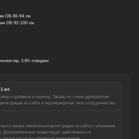
ики ОБ 86-94 см
ики ОБ 92-100 см
полиэстер, 3,9% спандекс
1 шт.
змер и добавьте в корзину. Заказы по схеме дропшиппинг
регистрации на сайте и подтверждения типа сотрудничества.
вого заказа обязательна регистрация на сайте с указанием
а. Дополнительные скидки будут действовать от
 заказа после его обработки менеджером.