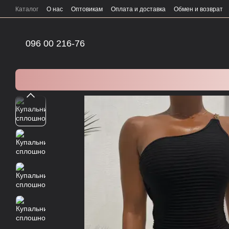
Перейти к основному контенту
Каталог
О нас
Оптовикам
Оплата и доставка
Обмен и возврат
096 00 216-76