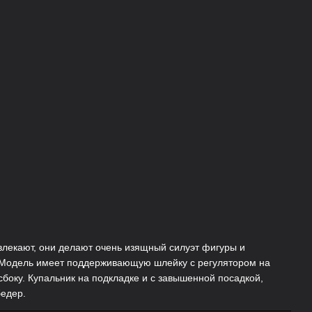
влекают, они делают очень изящный силуэт фигуры и
 Модель имеет поддерживающую шлейку с регулятором на
сбоку. Купальник на подкладке и с завышенной посадкой,
едер.