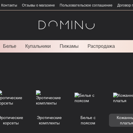
Контакты
Отзывы о магазине
Пользовательское соглашение
Договор 
Белье
Купальники
Пижамы
Распродажа
Эротические
Эротические
Белье с
Кожанн
корсеты
комплекты
поясом
плать