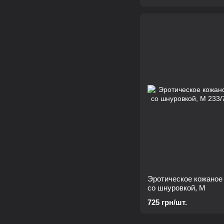
Эротическое кожаное
со шнуровкой, M
725 грн/шт.