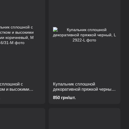
 сплошной с
Купальник сплошной
ом и высокими
декоративной пряжкой черный,
коричневый, М
L
.
850 грн/шт.