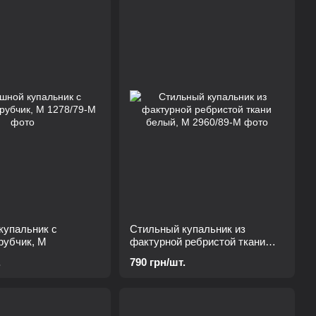
купальник с
Стильный купальник из
рубчик, М
фактурной ребристой ткани
белый, М
.
790 грн/шт.