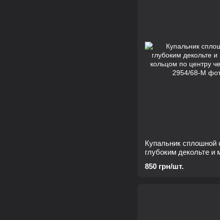
Купальник сплошной 
глубоким декольте и
кольцом по центру ч
850 грн/шт.