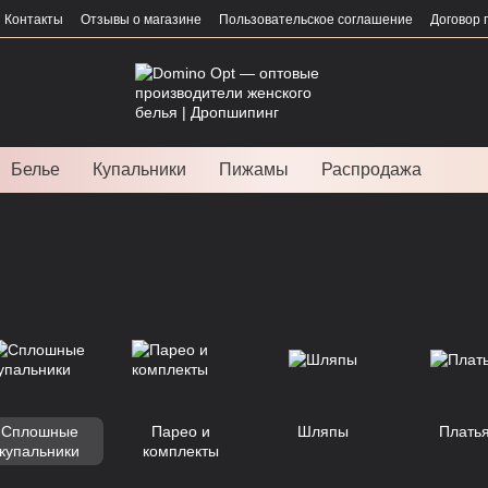
Контакты
Отзывы о магазине
Пользовательское соглашение
Договор 
Белье
Купальники
Пижамы
Распродажа
Сплошные
Парео и
Шляпы
Плать
купальники
комплекты