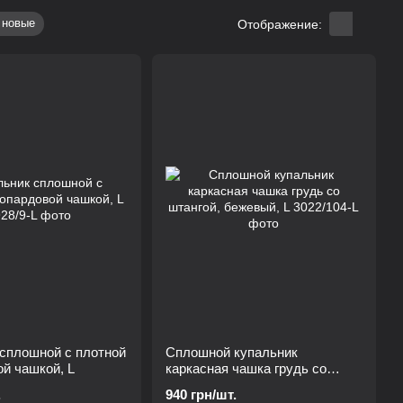
 новые
Отображение:
сплошной с плотной
Сплошной купальник
й чашкой, L
каркасная чашка грудь со
штангой, бежевый, L
.
940 грн/шт.