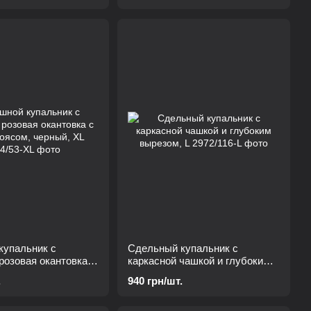
купальник с
Сдельный купальник с
розовая окантовка с
каркасной чашкой и глубоким
сом, черный, XL
вырезом, L
.
940 грн/шт.