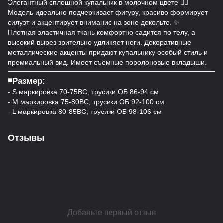
Элегантный сплошной купальник в молочном цвете ❤️‍🔥
Модель идеально подчеркивает фигуру, красиво формирует
силуэт и акцентирует внимание на зоне декольте. ✨
Плотная эластичная ткань комфортно садится по телу, а
высокий вырез зрительно удлиняет ноги. Декоративные
металлические акценты придают купальнику особый стиль и
премиальный вид. Имеет съемные поролоновые вкладыши.
◾️Размер:
- S маркировка 70-75ВС, трусики ОБ 86-94 см
- M маркировка 75-80ВС, трусики ОБ 92-100 см
- L маркировка 80-85BC, трусики ОБ 98-106 см
Отзывы
Добавьте первый отзыв