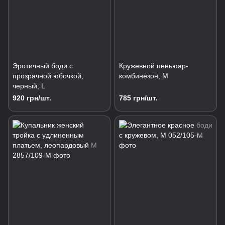
Эротичный боди с
Кружевной пеньюар-
прозрачной юбочкой,
комбинезон, M
черный, L
920 грн/шт.
785 грн/шт.