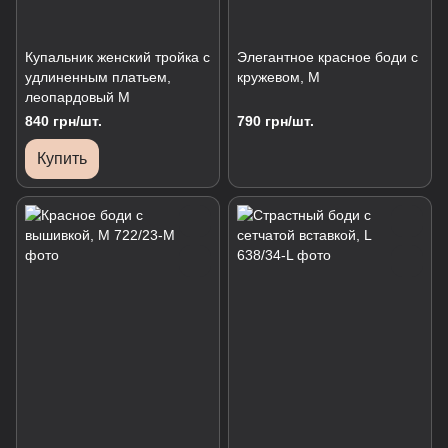
Купальник женский тройка с
Элегантное красное боди с
удлиненным платьем,
кружевом, M
леопардовый M
840 грн/шт.
790 грн/шт.
Купить