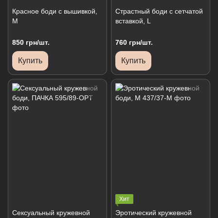
Красное боди с вышивкой,
Страстный боди с сетчатой ​​
М
вставкой, L
850 грн/шт.
760 грн/шт.
Купить
Купить
Хит
Сексуальный кружевной
Эротический кружевной