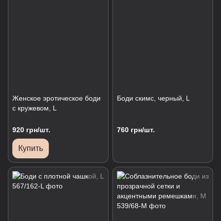
Женское эротическое боди
Боди скимс, черный, L
с кружевом, L
920 грн/шт.
760 грн/шт.
Купить