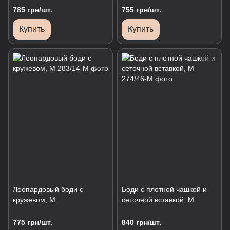
785 грн/шт.
755 грн/шт.
Купить
Купить
Леопардовый боди с
Боди с плотной чашкой и
кружевом, М
сеточной вставкой, М
775 грн/шт.
840 грн/шт.