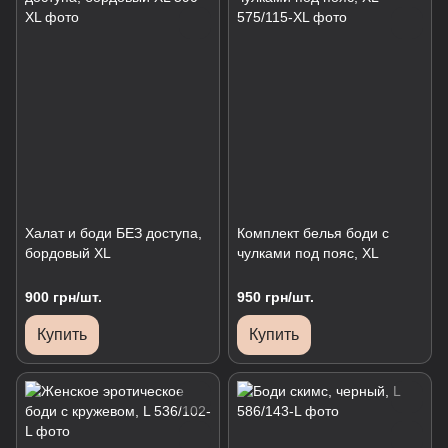
Халат и боди БЕЗ доступа,
Комплект белья боди с
бордовый XL
чулками под пояс, XL
900 грн/шт.
950 грн/шт.
Купить
Купить