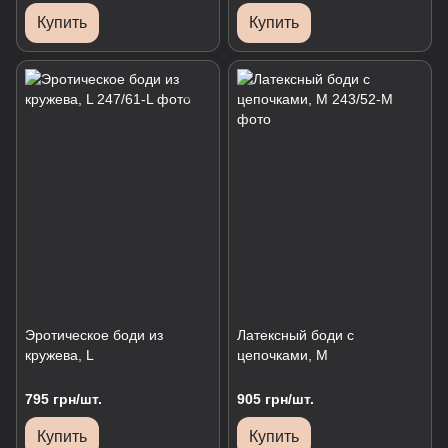
Купить
Купить
Эротическое боди из
Латексный боди с
кружева, L
цепочками, М
795 грн/шт.
905 грн/шт.
Купить
Купить