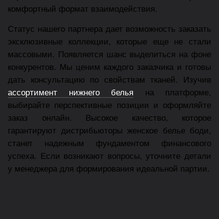
комфортный формат взаимодействия.
Статус нашего партнера дает возможность заказать
эксклюзивные коллекции, которые еще не стали
массовыми. Появляется шанс выделиться на фоне
конкурентов. Мы ценим каждого заказчика и готовы
дать консультацию по свойствам тканей. Изучив
ассортимент нижнего белья
на платформе,
выбирайте перспективные позиции и оформляйте
заказ онлайн. Высокое качество, которое
гарантируют дистрибьюторы женское белье боди,
станет надежным фундаментом финансового
успеха. Если возникают вопросы, уточните детали
у менеджера для формирования идеальной партии.