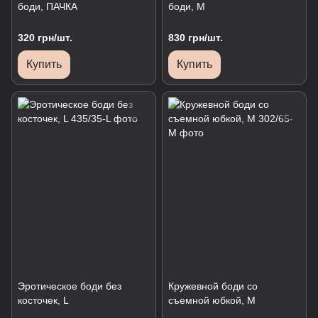
боди, ПАЧКА
боди, М
320 грн/шт.
830 грн/шт.
Купить
Купить
Эротическое боди без
Кружевной боди со
косточек, L
съемной юбкой, М