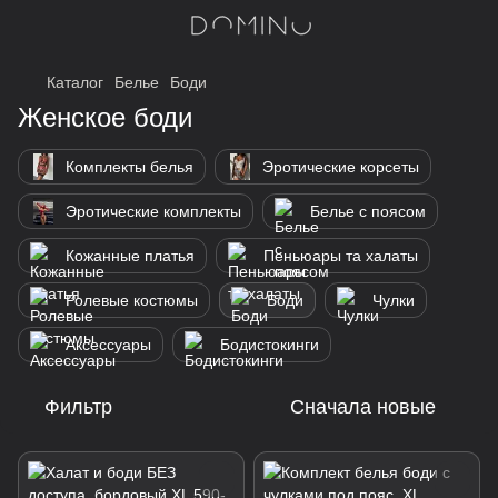
Каталог
Белье
Боди
Женское боди
Комплекты белья
Эротические корсеты
Эротические комплекты
Белье с поясом
Кожанные платья
Пеньюары та халаты
Ролевые костюмы
Боди
Чулки
Аксессуары
Бодистокинги
Фильтр
Сначала новые