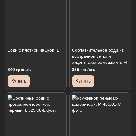
Боди с плотной чашкой, L
Соблазнительное боди из
прозрачной сетки и
акцентными ремешками, М
840 грн/шт.
835 грн/шт.
Купить
Купить