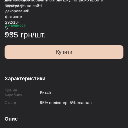
Для того щоб побачити оптову ціну, потрібно пройти
реєстрацію на сайті
В наявності
935 грн/шт.
Купити
Характеристики
Країна
Китай
виробник
Склад
95% поліестер, 5% еластан
Опис