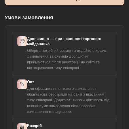
Умови замовлення
Дропшипінг — при наявності торгового
📦
майданчика
Оберіть потрібний розмір та додайте в кошик.
Замовлення за схемою дропшипінг
приймаються після реєстрації на сайті та
підтвердження типу співпраці.
Опт
🏷️
Для оформлення оптового замовлення
обов'язкова реєстрація на сайті з вказанням
типу співпраці. Додаткові знижки діятимуть від
певної суми замовлення після обробки
замовлення менеджером.
Роздріб
🛍️