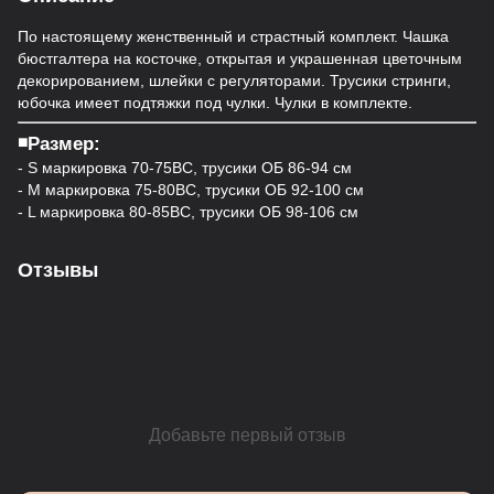
По настоящему женственный и страстный комплект. Чашка
бюстгалтера на косточке, открытая и украшенная цветочным
декорированием, шлейки с регуляторами. Трусики стринги,
юбочка имеет подтяжки под чулки. Чулки в комплекте.
◾️Размер:
- S маркировка 70-75ВС, трусики ОБ 86-94 см
- M маркировка 75-80ВС, трусики ОБ 92-100 см
- L маркировка 80-85BC, трусики ОБ 98-106 см
Отзывы
Добавьте первый отзыв