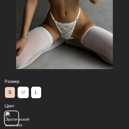
Размер
S
M
L
Цвет