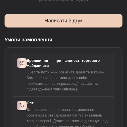
Написати відгук
Умови замовлення
Дропшипінг — при наявності торгового
📦
майданчика
Оберіть потрібний розмір та додайте в кошик.
Замовлення за схемою дропшипінг
приймаються після реєстрації на сайті та
підтвердження типу співпраці.
Опт
🏷️
Для оформлення оптового замовлення
обов'язкова реєстрація на сайті з вказанням
типу співпраці. Додаткові знижки діятимуть від
певної суми замовлення після обробки