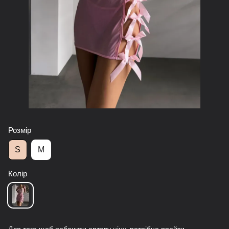
Розмір
S
M
Колір