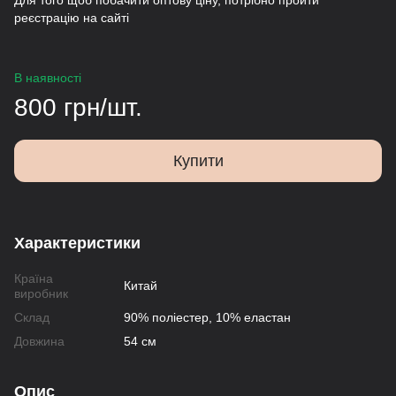
Для того щоб побачити оптову ціну, потрібно пройти
реєстрацію на сайті
В наявності
800 грн/шт.
Купити
Характеристики
Країна
Китай
виробник
Склад
90% поліестер, 10% еластан
Довжина
54 см
Опис