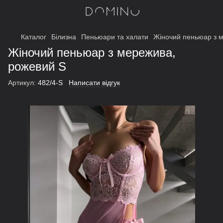
Каталог
Білизна
Пеньюари та халати
Жіночий пеньюар з 
Жіночий пеньюар з мережива,
рожевий S
Артикул:
482/4-S
Написати відгук