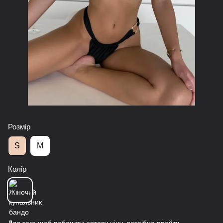
Розмір
S
M
Колір