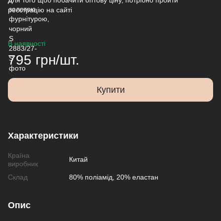
Для того щоб побачити оптову ціну, потрібно пройти
реєстрацію на сайті
В наявності
795 грн/шт.
Купити
Характеристики
Країна
Китай
виробник
Склад
80% поліамід, 20% еластан
Опис