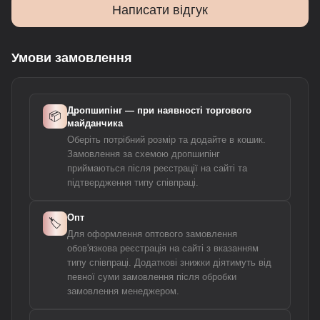
Написати відгук
Умови замовлення
Дропшипінг — при наявності торгового
📦
майданчика
Оберіть потрібний розмір та додайте в кошик.
Замовлення за схемою дропшипінг
приймаються після реєстрації на сайті та
підтвердження типу співпраці.
Опт
🏷️
Для оформлення оптового замовлення
обов'язкова реєстрація на сайті з вказанням
типу співпраці. Додаткові знижки діятимуть від
певної суми замовлення після обробки
замовлення менеджером.