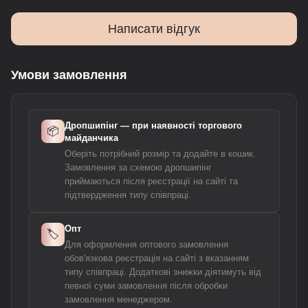
Написати відгук
Умови замовлення
Дропшипінг — при наявності торгового
📦
майданчика
Оберіть потрібний розмір та додайте в кошик.
Замовлення за схемою дропшипінг
приймаються після реєстрації на сайті та
підтвердження типу співпраці.
Опт
🏷️
Для оформлення оптового замовлення
обов'язкова реєстрація на сайті з вказанням
типу співпраці. Додаткові знижки діятимуть від
певної суми замовлення після обробки
замовлення менеджером.