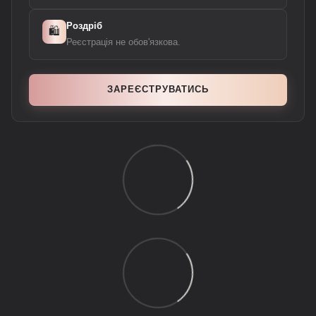
Роздріб
🛍️
Реєстрація не обов'язкова.
ЗАРЕЄСТРУВАТИСЬ