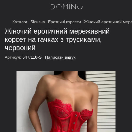
Каталог
Білизна
Еротичні корсети
Жіночий еротичний мере
Жіночий еротичний мереживний
корсет на гачках з трусиками,
червоний
Артикул:
547/118-S
Написати відгук