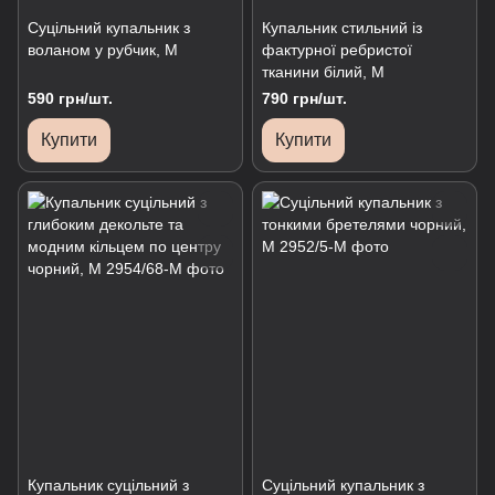
Суцільний купальник з
Купальник стильний із
воланом у рубчик, М
фактурної ребристої
тканини білий, М
590 грн/шт.
790 грн/шт.
Купити
Купити
Купальник суцільний з
Суцільний купальник з