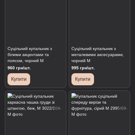
Суцільний купальник з
Суцільний купальник з
білими акцентами та
металевими аксесуарами,
поясом, чорний М
чорний М
960 грн/шт.
995 грн/шт.
Купити
Купити