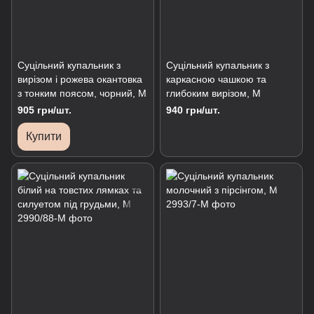
Суцільний купальник з
Суцільний купальник з
вирізом і рожева окантовка
каркасною чашкою та
з тонким поясом, чорний, M
глибоким вирізом, М
905 грн/шт.
940 грн/шт.
Купити