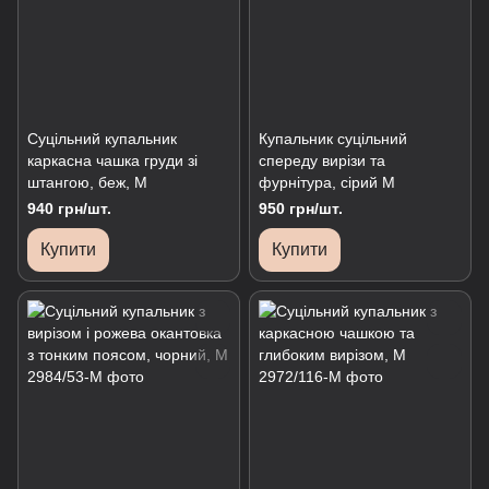
Суцільний купальник
Купальник суцільний
каркасна чашка груди зі
спереду вирізи та
штангою, беж, М
фурнітура, сірий М
940 грн/шт.
950 грн/шт.
Купити
Купити