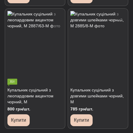
Хіт
Купальник суцільний з
Купальник суцільний з
леопардовим акцентом
довгими шлейками чорний,
чорний, М
М
800 грн/шт.
785 грн/шт.
Купити
Купити