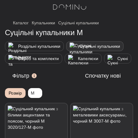
Каталог
Купальники
Суцільні купальники
Суцільні купальники M
Роздільні купальники
Суцільні купальники
Парео та комплекти
Капелюхи
Сукні
Фільтр
Спочатку нові
1
Розмір
M