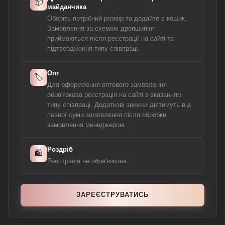
📦
майданчика
Оберіть потрібний розмір та додайте в кошик.
Замовлення за схемою дропшипінг
приймаються після реєстрації на сайті та
підтвердження типу співпраці.
Опт
🏷️
Для оформлення оптового замовлення
обов'язкова реєстрація на сайті з вказанням
типу співпраці. Додаткові знижки діятимуть від
певної суми замовлення після обробки
замовлення менеджером.
Роздріб
🛍️
Реєстрація не обов'язкова.
ЗАРЕЄСТРУВАТИСЬ