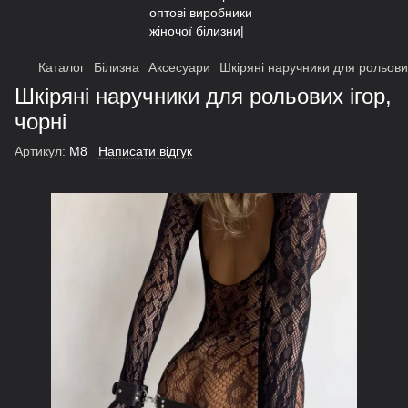
Каталог
Білизна
Аксесуари
Шкіряні наручники для рольових
Шкіряні наручники для рольових ігор,
чорні
Артикул:
М8
Написати відгук