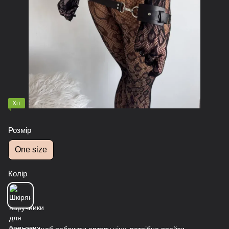
Хіт
Розмір
One size
Колір