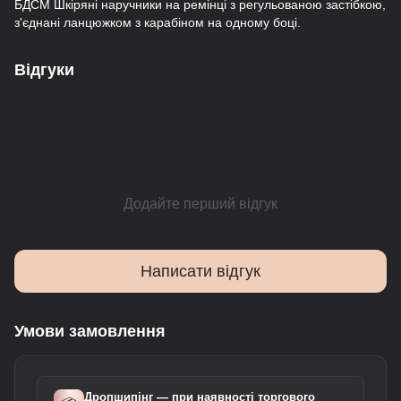
БДСМ Шкіряні наручники на ремінці з регульованою застібкою,
з'єднані ланцюжком з карабіном на одному боці.
Відгуки
Додайте перший відгук
Написати відгук
Умови замовлення
Дропшипінг — при наявності торгового