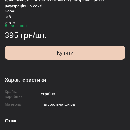
Для того щоб побачити оптову ціну, потрібно пройти
реєстрацію на сайті
В наявності
395 грн/шт.
Купити
Характеристики
Країна
Україна
виробник
Матеріал
Натуральна шкіра
Опис