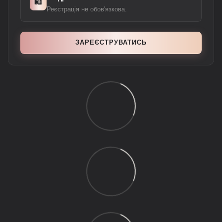
🛍️
Реєстрація не обов'язкова.
ЗАРЕЄСТРУВАТИСЬ