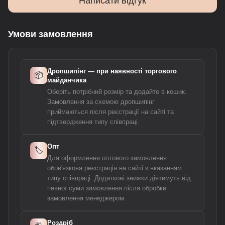
Написати відгук
Умови замовлення
Дропшипінг — при наявності торгового
📦
майданчика
Оберіть потрібний розмір та додайте в кошик.
Замовлення за схемою дропшипінг
приймаються після реєстрації на сайті та
підтвердження типу співпраці.
Опт
🏷️
Для оформлення оптового замовлення
обов'язкова реєстрація на сайті з вказанням
типу співпраці. Додаткові знижки діятимуть від
певної суми замовлення після обробки
замовлення менеджером.
Роздріб