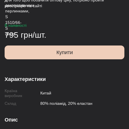
Для того щоб побачити оптову ціну, потрібно пройти
реєстрацію на сайті
В наявності
795 грн/шт.
Купити
Характеристики
Країна
Китай
виробник
Склад
80% поліамід, 20% еластан
Опис