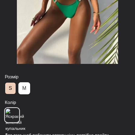
Розмір
S
M
Колір