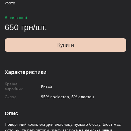
В наявності
650 грн/шт.
Купити
Характеристики
Країна
Китай
виробник
Склад
95% поліестер, 5% еластан
Опис
Новорічний комплект для власниць пухкого бюсту. Бюст має
кісточки, та регулятори, ззаду застібка на декілька рівнів.