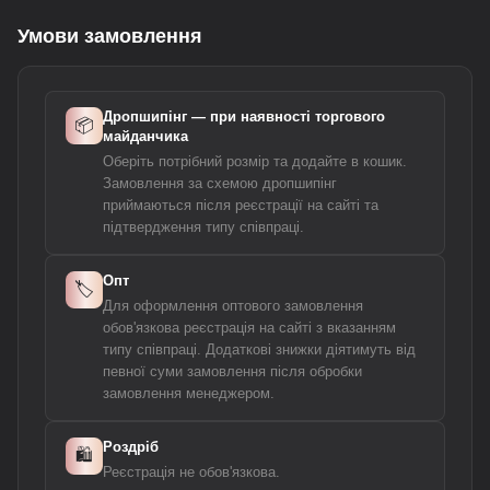
Умови замовлення
Дропшипінг — при наявності торгового
📦
майданчика
Оберіть потрібний розмір та додайте в кошик.
Замовлення за схемою дропшипінг
приймаються після реєстрації на сайті та
підтвердження типу співпраці.
Опт
🏷️
Для оформлення оптового замовлення
обов'язкова реєстрація на сайті з вказанням
типу співпраці. Додаткові знижки діятимуть від
певної суми замовлення після обробки
замовлення менеджером.
Роздріб
🛍️
Реєстрація не обов'язкова.