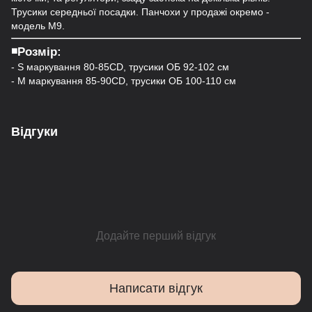
Трусики середньої посадки. Панчохи у продажі окремо -
модель М9.
◾️Розмір:
- S маркування 80-85CD, трусики ОБ 92-102 см
- M маркування 85-90CD, трусики ОБ 100-110 см
Відгуки
Додайте перший відгук
Написати відгук