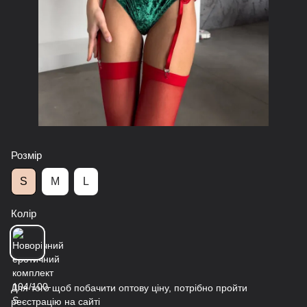
Розмір
S
M
L
Колір
Для того щоб побачити оптову ціну, потрібно пройти
реєстрацію на сайті