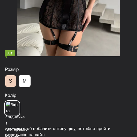
Хіт
Розмір
S
M
Колір
Для того щоб побачити оптову ціну, потрібно пройти
реєстрацію на сайті