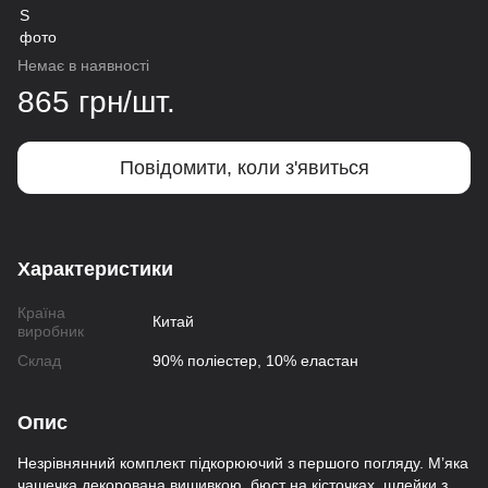
Немає в наявності
865 грн/шт.
Повідомити, коли з'явиться
Характеристики
Країна
Китай
виробник
Склад
90% поліестер, 10% еластан
Опис
Незрівнянний комплект підкорюючий з першого погляду. М’яка
чашечка декорована вишивкою, бюст на кісточках, шлейки з