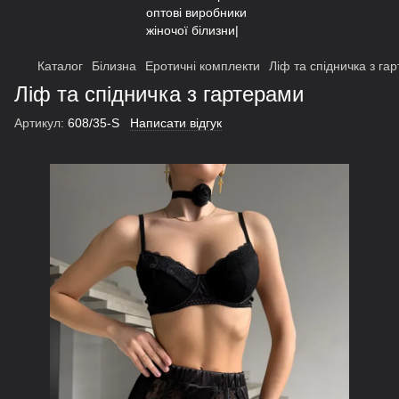
Каталог
Білизна
Еротичні комплекти
Ліф та спідничка з га
Ліф та спідничка з гартерами
Артикул:
608/35-S
Написати відгук