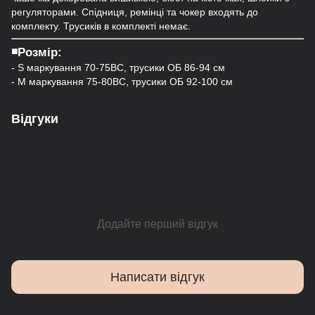
регуляторами. Спідниця, ремінці та чокер входять до
комплекту. Трусиків в комплекті немає.
◾️Розмір:
- S маркування 70-75ВС, трусики ОБ 86-94 см
- M маркування 75-80ВС, трусики ОБ 92-100 см
Відгуки
Додайте перший відгук
Написати відгук