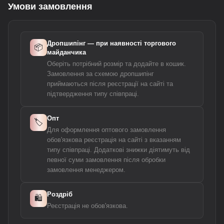
Умови замовлення
Дропшипінг — при наявності торгового
📦
майданчика
Оберіть потрібний розмір та додайте в кошик.
Замовлення за схемою дропшипінг
приймаються після реєстрації на сайті та
підтвердження типу співпраці.
Опт
🏷️
Для оформлення оптового замовлення
обов'язкова реєстрація на сайті з вказанням
типу співпраці. Додаткові знижки діятимуть від
певної суми замовлення після обробки
замовлення менеджером.
Роздріб
🛍️
Реєстрація не обов'язкова.