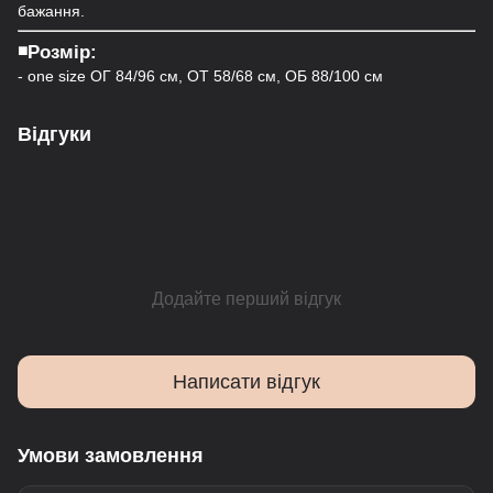
бажання.
◾️Розмір:
- one size ОГ 84/96 см, ОТ 58/68 см, ОБ 88/100 см
Відгуки
Додайте перший відгук
Написати відгук
Умови замовлення