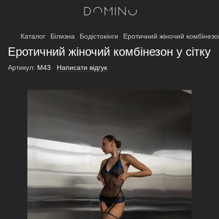
Каталог
Білизна
Бодістокінги
Еротичний жіночий комбінезон
Еротичний жіночий комбінезон у сітку
Артикул:
М43
Написати відгук