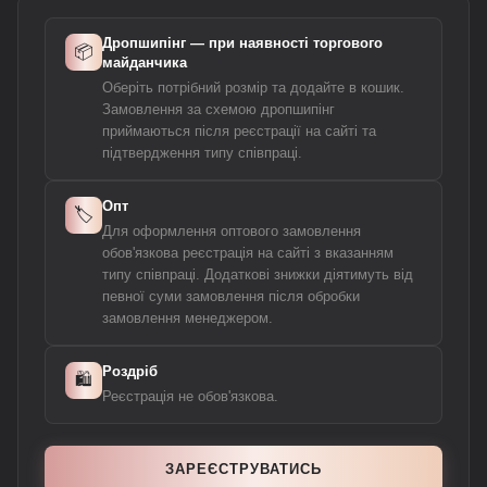
Дропшипінг — при наявності торгового
📦
майданчика
Оберіть потрібний розмір та додайте в кошик.
Замовлення за схемою дропшипінг
приймаються після реєстрації на сайті та
підтвердження типу співпраці.
Опт
🏷️
Для оформлення оптового замовлення
обов'язкова реєстрація на сайті з вказанням
типу співпраці. Додаткові знижки діятимуть від
певної суми замовлення після обробки
замовлення менеджером.
Роздріб
🛍️
Реєстрація не обов'язкова.
ЗАРЕЄСТРУВАТИСЬ