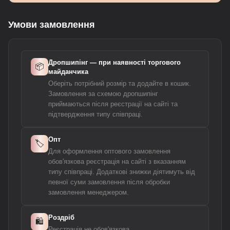
Умови замовлення
Дропшипінг — при наявності торгового
📦
майданчика
Оберіть потрібний розмір та додайте в кошик.
Замовлення за схемою дропшипінг
приймаються після реєстрації на сайті та
підтвердження типу співпраці.
Опт
🏷️
Для оформлення оптового замовлення
обов'язкова реєстрація на сайті з вказанням
типу співпраці. Додаткові знижки діятимуть від
певної суми замовлення після обробки
замовлення менеджером.
Роздріб
🛍️
Реєстрація не обов'язкова.