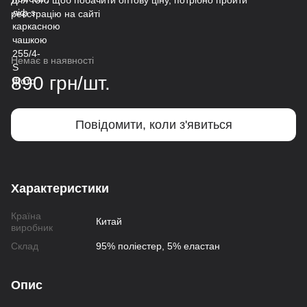
Для того щоб побачити оптову ціну, потрібно пройти
реєстрацію на сайті
Немає в наявності
890 грн/шт.
Повідомити, коли з'явиться
Характеристики
Країна
Китай
виробник
Склад
95% поліестер, 5% еластан
Опис