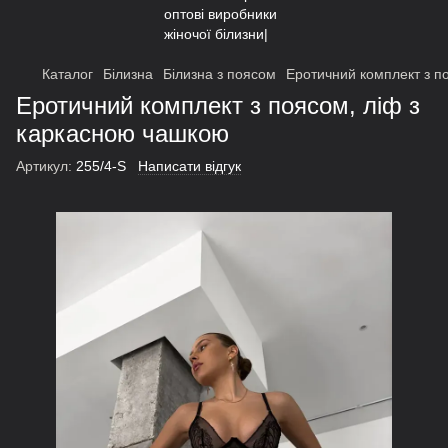
Каталог
Білизна
Білизна з поясом
Еротичний комплект з п
Еротичний комплект з поясом, ліф з
каркасною чашкою
Артикул:
255/4-S
Написати відгук