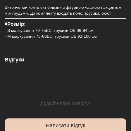
Витончений комплект білизни з фігурною чашкою і акцентом
між грудьми. До комплекту входить пояс, трусики, бюст.
◾️Розмір:
- S маркування 70-75ВС, трусики ОБ 86-94 см
- M маркування 75-80ВС, трусики ОБ 92-100 см
Відгуки
Додайте перший відгук
Написати відгук