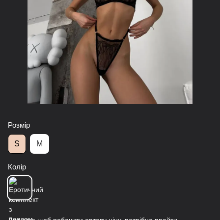
Розмір
S
M
Колір