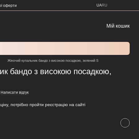
UA
RU
ої оферти
Мій кошик
Жіночий купальник бандо з високою посадкою, зелений S
ик бандо з високою посадкою,
Написати відгук
ціну, потрібно пройти реєстрацію на сайті