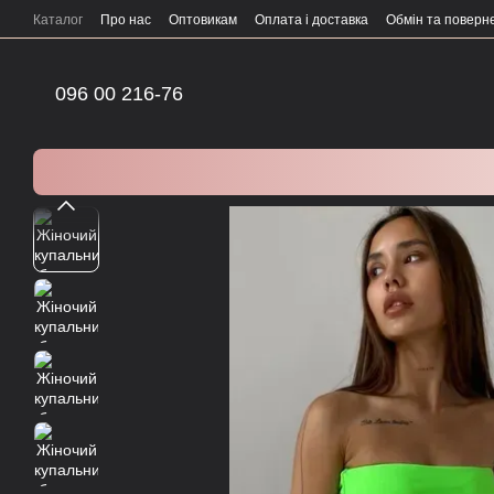
Перейти до основного контенту
Каталог
Про нас
Оптовикам
Оплата і доставка
Обмін та поверн
096 00 216-76