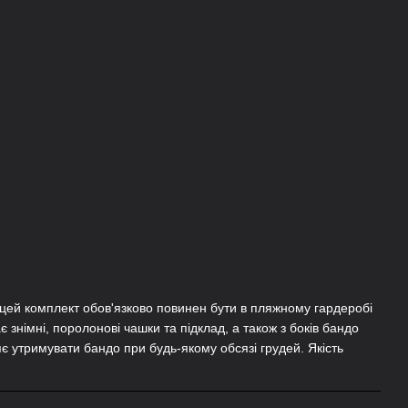
 цей комплект обов'язково повинен бути в пляжному гардеробі
є знімні, поролонові чашки та підклад, а також з боків бандо
яє утримувати бандо при будь-якому обсязі грудей. Якість