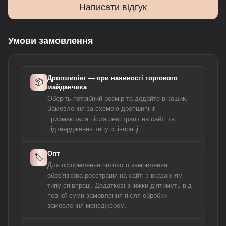
Написати відгук
Умови замовлення
Дропшипінг — при наявності торгового
📦
майданчика
Оберіть потрібний розмір та додайте в кошик.
Замовлення за схемою дропшипінг
приймаються після реєстрації на сайті та
підтвердження типу співпраці.
Опт
🏷️
Для оформлення оптового замовлення
обов'язкова реєстрація на сайті з вказанням
типу співпраці. Додаткові знижки діятимуть від
певної суми замовлення після обробки
замовлення менеджером.