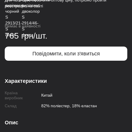
Для того щоб побачити оптову ціну, потрібно пройти
реєстрацію на сайті
Немає в наявності
765 грн/шт.
Повідомити, коли з'явиться
Характеристики
Країна
Китай
виробник
Склад
82% поліестер, 18% еластан
Опис