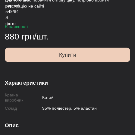
Для того щоб побачити оптову ціну, потрібно пройти
реєстрацію на сайті
В наявності
880 грн/шт.
Купити
Характеристики
Країна
Китай
виробник
Склад
95% поліестер, 5% еластан
Опис