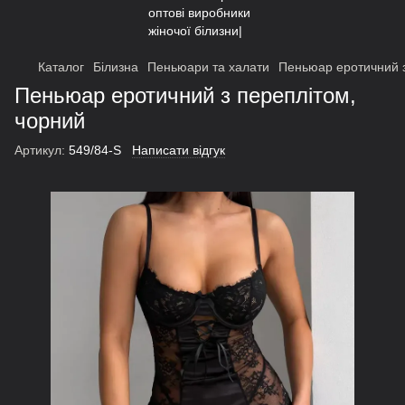
Каталог
Білизна
Пеньюари та халати
Пеньюар еротичний з
Пеньюар еротичний з переплітом,
чорний
Артикул:
549/84-S
Написати відгук