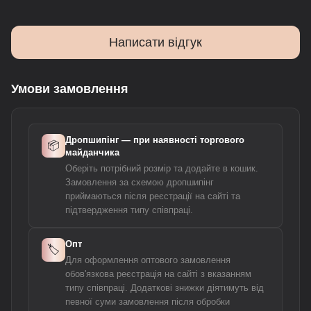
Написати відгук
Умови замовлення
Дропшипінг — при наявності торгового
📦
майданчика
Оберіть потрібний розмір та додайте в кошик.
Замовлення за схемою дропшипінг
приймаються після реєстрації на сайті та
підтвердження типу співпраці.
Опт
🏷️
Для оформлення оптового замовлення
обов'язкова реєстрація на сайті з вказанням
типу співпраці. Додаткові знижки діятимуть від
певної суми замовлення після обробки