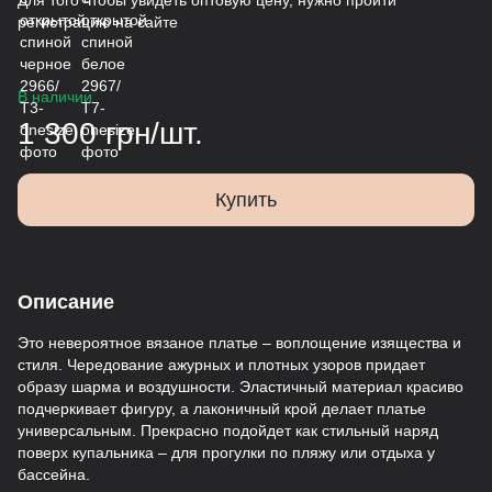
Для того чтобы увидеть оптовую цену, нужно пройти
регистрацию на сайте
В наличии
1 300 грн/шт.
Купить
Описание
Это невероятное вязаное платье – воплощение изящества и
стиля. Чередование ажурных и плотных узоров придает
образу шарма и воздушности. Эластичный материал красиво
подчеркивает фигуру, а лаконичный крой делает платье
универсальным. Прекрасно подойдет как стильный наряд
поверх купальника – для прогулки по пляжу или отдыха у
бассейна.