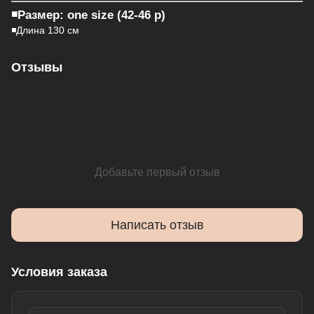
◾️Размер: one size (42-46 р)
◾️Длина 130 см
Отзывы
Добавьте первый отзыв
Написать отзыв
Условия заказа