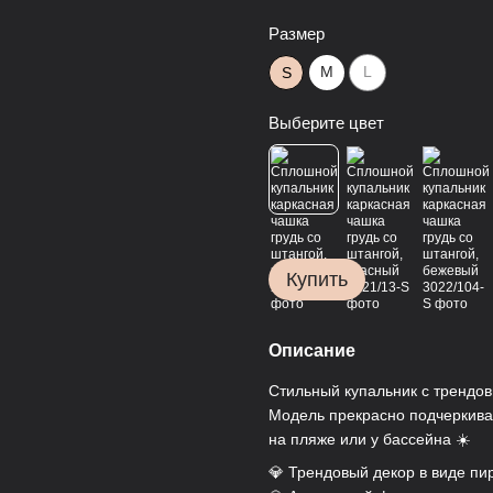
Размер
M
L
S
Выберите цвет
Купить
Описание
Стильный купальник с трендов
Модель прекрасно подчеркива
на пляже или у бассейна ☀️
💎 Трендовый декор в виде пи