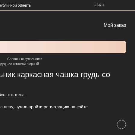
UA
RU
публичной оферты
Мой заказ
Сплошные купальники
рудь со штангой, черный
ник каркасная чашка грудь со
Оставить отзыв
ую цену, нужно пройти регистрацию на сайте