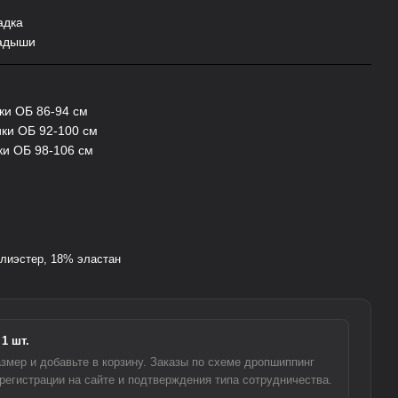
адка
ладыши
ики ОБ 86-94 см
ики ОБ 92-100 см
ки ОБ 98-106 см
лиэстер, 18% эластан
1 шт.
змер и добавьте в корзину. Заказы по схеме дропшиппинг
регистрации на сайте и подтверждения типа сотрудничества.