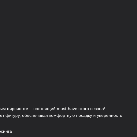
ым пирсингом – настоящий must-have этого сезона!
ет фигуру, обеспечивая комфортную посадку и уверенность
рсинга