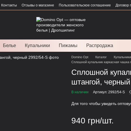
Контакты
Отзывы о магазине
Пользовательское соглашение
Договор 
Белье
Купальники
Пижамы
Распродажа
Domino Opt
Каталог
Купальники
Сплошной купальник каркасная чашка г
Сплошной купаль
штангой, черный
В наличии
Артикул: 2992/54-S
Для того чтобы увидеть оптов
940 грн/шт.