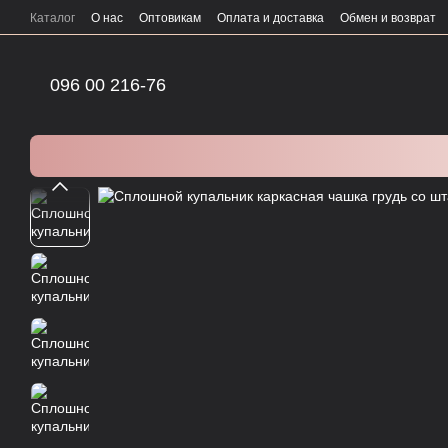
Перейти к основному контенту
Каталог
О нас
Оптовикам
Оплата и доставка
Обмен и возврат
096 00 216-76