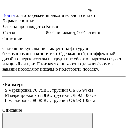
%
Войти
для отображения накопительной скидки
Характеристики
Страна производства
Китай
Склад
80% полиамид, 20% эластан
Описание
Сплошной купальник – акцент на фигуру и
бескомпромиссная эстетика. Сдержанный, но эффектный
дизайн с перекрестком на груди и глубоким вырезом создает
изящный силуэт. Плотная ткань хорошо держит форму, а
завязки позволяют идеально подстроить посадку.
▪️Размер:
- S маркировка 70-75ВС, трусики ОБ 86-94 см
- M маркировка 75-80ВС, трусики ОБ 92-100 см
- L маркировка 80-85BC, трусики ОБ 98-106 см
Описание