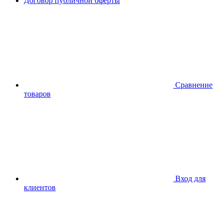
Договор публичной оферты
Сравнение
товаров
Вход для
клиентов