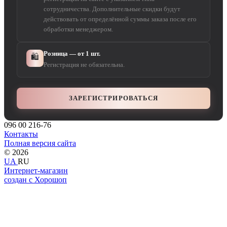
сотрудничества. Дополнительные скидки будут
действовать от определённой суммы заказа после его
обработки менеджером.
Розница — от 1 шт.
🛍️
Регистрация не обязательна.
ЗАРЕГИСТРИРОВАТЬСЯ
096 00 216-76
Контакты
Полная версия сайта
© 2026
UA
RU
Интернет-магазин
создан с Хорошоп