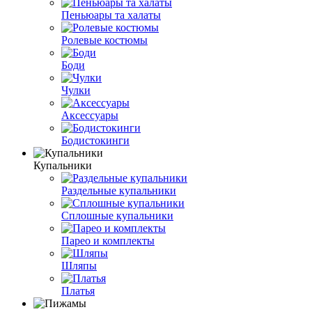
Пеньюары та халаты
Ролевые костюмы
Боди
Чулки
Аксессуары
Бодистокинги
Купальники
Раздельные купальники
Сплошные купальники
Парео и комплекты
Шляпы
Платья