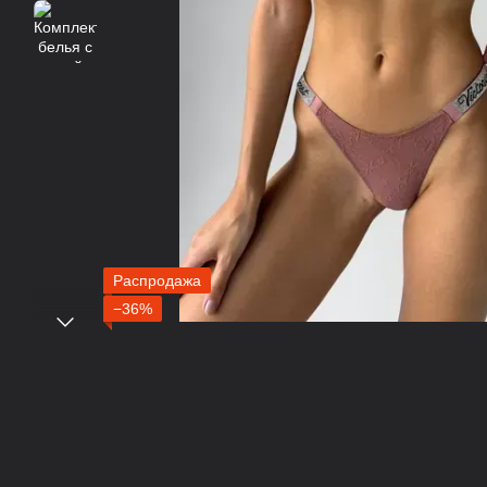
Распродажа
−36%