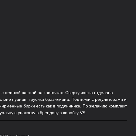
с жесткой чашкой на косточках. Сверху чашка отделана
олоне пуш-ап, трусики бразилиана. Подтяжки с регуляторами и
ирменные бирки есть как в подлиннике. По желанию комплект
уальную упаковку в брендовую коробку VS.