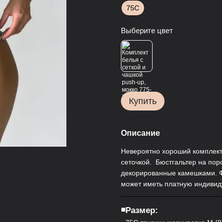
75С
Выберите цвет
Купить
Описание
Невероятно хороший комплект 
сеточкой. Бюстгальтер на пор
декорированные камешками. Ф
может иметь платную индивид
◾️Размер: