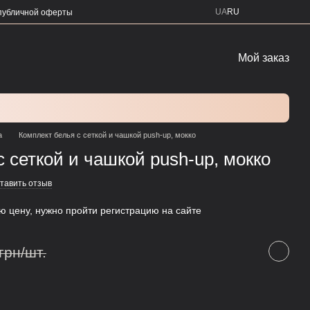
UA
RU
публичной оферты
Мой заказ
а
Комплект белья с сеткой и чашкой push-up, мокко
 сеткой и чашкой push-up, мокко
тавить отзыв
ую цену, нужно пройти регистрацию на сайте
грн/шт.