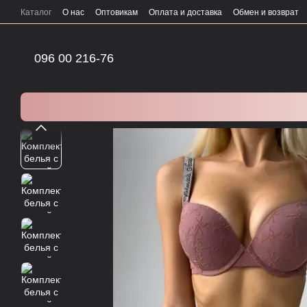
Перейти к основному контенту
Каталог
О нас
Оптовикам
Оплата и доставка
Обмен и возврат
096 00 216-76