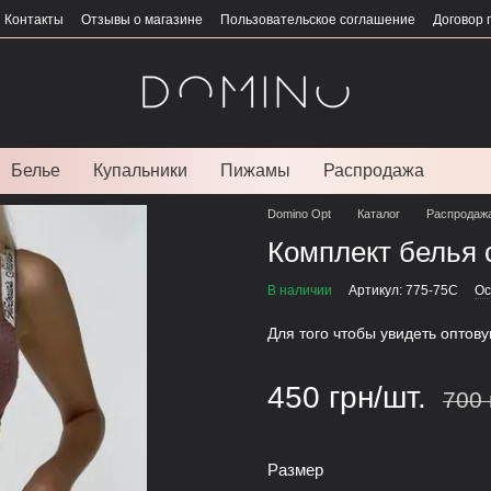
Контакты
Отзывы о магазине
Пользовательское соглашение
Договор 
Белье
Купальники
Пижамы
Распродажа
Domino Opt
Каталог
Распродаж
Комплект белья с
В наличии
Артикул: 775-75С
Ос
Для того чтобы увидеть оптов
450 грн/шт.
700 
Размер