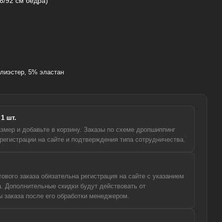
6/92 см бедра)
лиэстер, 5% эластан
1 шт.
змер и добавьте в корзину. Заказы по схеме дропшиппинг
регистрации на сайте и подтверждения типа сотрудничества.
вого заказа обязательна регистрация на сайте с указанием
а. Дополнительные скидки будут действовать от
 заказа после его обработки менеджером.