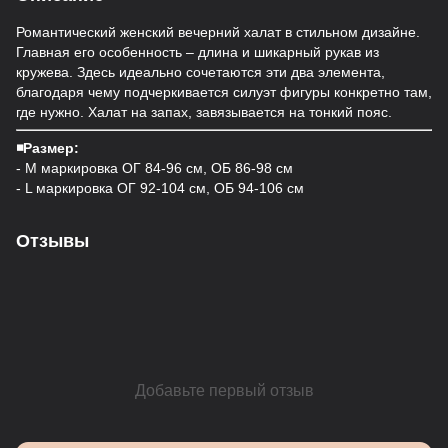
Романтический женский вечерний халат в стильном дизайне.
Главная его особенность – длина и шикарный рукав из
кружева. Здесь идеально сочетаются эти два элемента,
благодаря чему подчеркивается силуэт фигуры конкретно там,
где нужно. Халат на запах, завязывается на тонкий пояс.
◾️Размер:
- М маркировка ОГ 84-96 см, ОБ 86-98 см
- L маркировка ОГ 92-104 см, ОБ 94-106 см
Отзывы
Добавьте первый отзыв