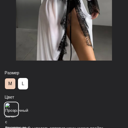
Размер
M
L
Цвет