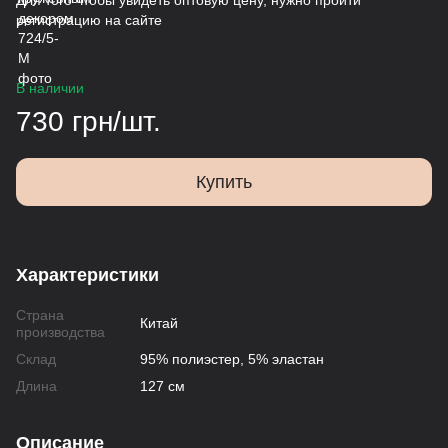
Для того чтобы увидеть оптовую цену, нужно пройти
регистрацию на сайте
В наличии
730 грн/шт.
Купить
Характеристики
Страна
Китай
производства
Склад
95% полиэстер, 5% эластан
Длина
127 см
Описание