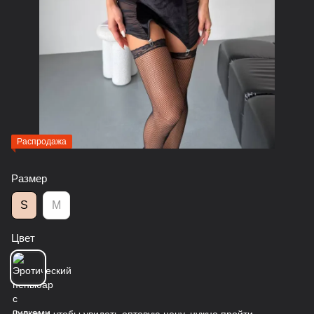
Распродажа
Размер
S
M
Цвет