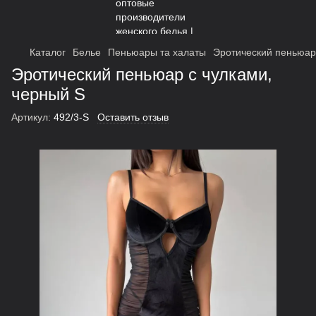
Каталог
Белье
Пеньюары та халаты
Эротический пеньюар
Эротический пеньюар с чулками,
черный S
Артикул:
492/3-S
Оставить отзыв