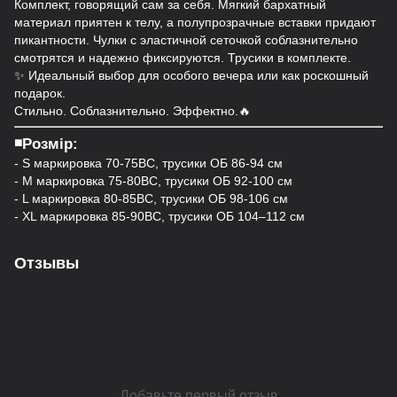
Комплект, говорящий сам за себя. Мягкий бархатный
материал приятен к телу, а полупрозрачные вставки придают
пикантности. Чулки с эластичной сеточкой соблазнительно
смотрятся и надежно фиксируются. Трусики в комплекте.
✨ Идеальный выбор для особого вечера или как роскошный
подарок.
Стильно. Соблазнительно. Эффектно.🔥
◾️Розмір:
- S маркировка 70-75ВС, трусики ОБ 86-94 см
- M маркировка 75-80ВС, трусики ОБ 92-100 см
- L маркировка 80-85BC, трусики ОБ 98-106 см
- XL маркировка 85-90BC, трусики ОБ 104–112 см
Отзывы
Добавьте первый отзыв