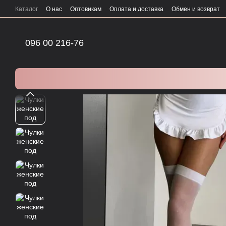
Перейти к основному контенту
Каталог
О нас
Оптовикам
Оплата и доставка
Обмен и возврат
096 00 216-76