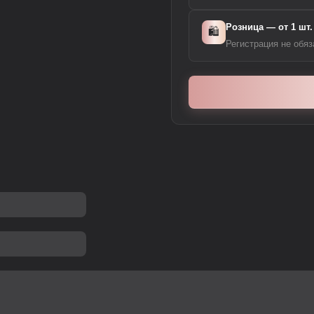
Розница — от 1 шт.
🛍️
Регистрация не обяз