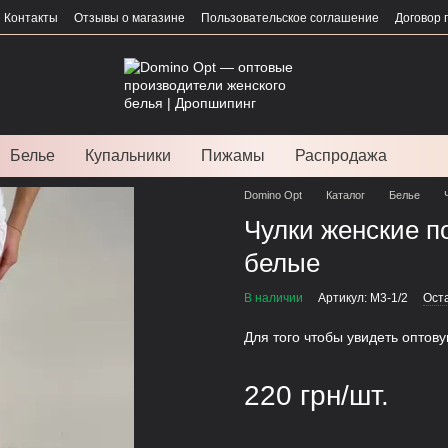
Контакты
Отзывы о магазине
Пользовательское соглашение
Договор 
Белье
Купальники
Пижамы
Распродажа
Domino Opt
Каталог
Белье
Чулки женские п
белые
В наличии
Артикул: М3-1/2
Ост
Для того чтобы увидеть оптов
220 грн/шт.