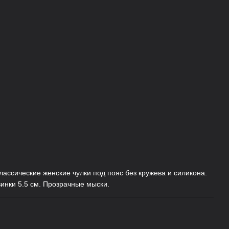
лассические женские чулки под пояс без кружева и силикона.
инки 5.5 см. Прозрачные мыски.