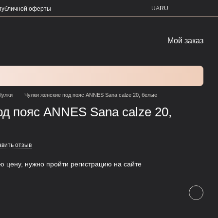
UA
RU
публичной оферты
Мой заказ
Чулки
Чулки женские под пояс ANNES Sana calze 20, белые
од пояс ANNES Sana calze 20,
авить отзыв
ую цену, нужно пройти регистрацию на сайте