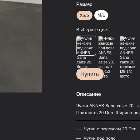
Размер
M/L
XS/S
Выберите цвет
Купить
Описание
Чулки ANNES Sana calze 20 - к
Плотность 20 Den. Ширина рез
Чулки с люрексом 20 Den
Чулки под пояс