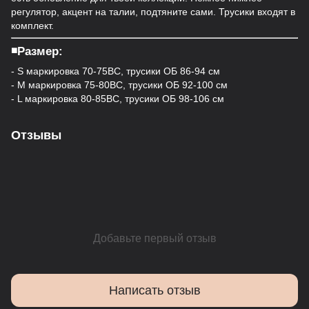
регулятор, акцент на талии, подтяните сами. Трусики входят в
комплект.
◾️Размер:
- S маркировка 70-75ВС, трусики ОБ 86-94 см
- M маркировка 75-80ВС, трусики ОБ 92-100 см
- L маркировка 80-85ВС, трусики ОБ 98-106 см
Отзывы
Добавьте первый отзыв
Написать отзыв