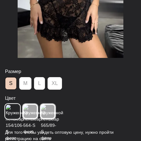
Размер
S
M
L
XL
Цвет
Для того чтобы увидеть оптовую цену, нужно пройти
регистрацию на сайте