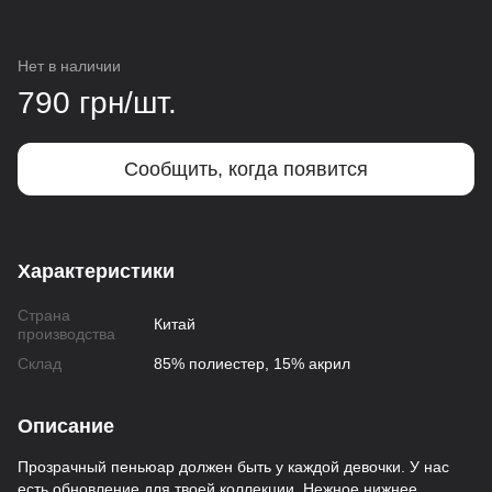
Нет в наличии
790 грн/шт.
Сообщить, когда появится
Характеристики
Страна
Китай
производства
Склад
85% полиестер, 15% акрил
Описание
Прозрачный пеньюар должен быть у каждой девочки. У нас
есть обновление для твоей коллекции. Нежное нижнее