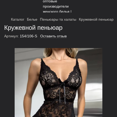
Каталог
Белье
Пеньюары та халаты
Кружевной пеньюар
Кружевной пеньюар
Артикул:
154/106-S
Оставить отзыв