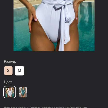
Размер
S
M
Цвет