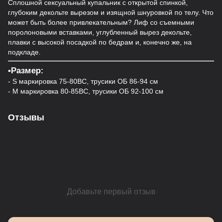
Сплошной сексуальный купальник с открытой спинкой,
глубоким декольте вырезом и изящной шнуровкой по телу. Что
может быть более привлекательным? Лиф со съемными
поролоновыми вставками, углубленный вырез декольте,
плавки с высокой посадкой по бедрам и, конечно же, на
подкладе.
▪️Размер:
- S маркировка 75-80ВС, трусики ОБ 86-94 см
- M маркировка 80-85ВС, трусики ОБ 92-100 см
Отзывы
Добавьте первый отзыв