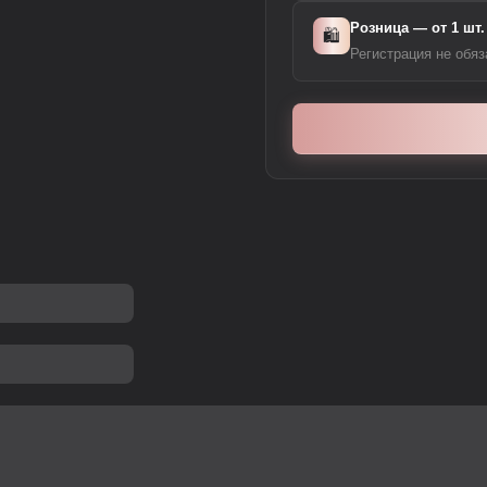
Розница — от 1 шт.
🛍️
Регистрация не обяз