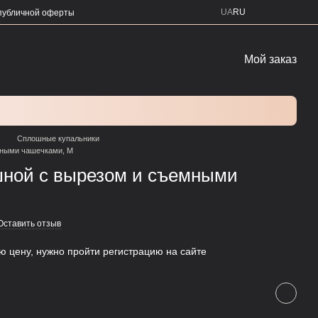
UA
RU
публичной оферты
Мой заказ
Сплошные купальники
мными чашечками, М
шной с вырезом и съемными
Оставить отзыв
ую цену, нужно пройти регистрацию на сайте