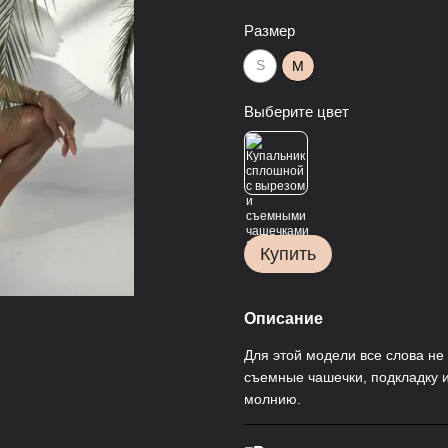
Размер
S
M
Выберите цвет
Купить
Описание
Для этой модели все слова не
съемные чашечки, подкладку и
молнию.