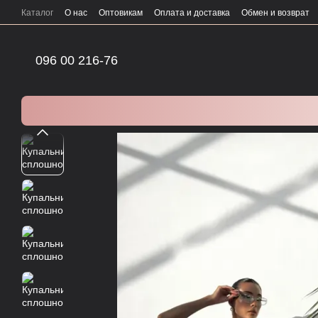
Перейти к основному контенту
Каталог
О нас
Оптовикам
Оплата и доставка
Обмен и возврат
096 00 216-76