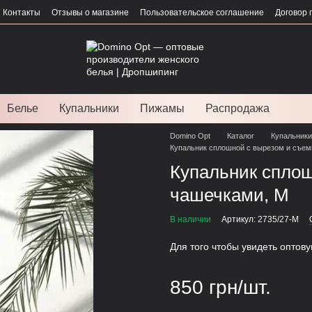
Контакты
Отзывы о магазине
Пользовательское соглашение
Договор 
Белье
Купальники
Пижамы
Распродажа
Domino Opt
Каталог
Купальники
Купальник сплошной с вырезом и съе
Купальник спло
чашечками, М
В наличии
Артикул: 2735/27-M
Для того чтобы увидеть оптов
850 грн/шт.