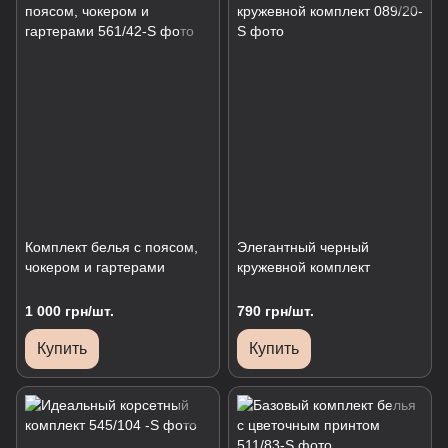
Комплект белья с поясом,
Элегантный черный
чокером и гартерами
кружевной комплект
1 000 грн/шт.
790 грн/шт.
Купить
Купить