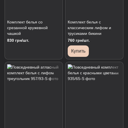
Комплект белья со
Комплект белья с
срезанной кружевной
классическим лифом и
чашкой
трусиками бикини
830 грн/шт.
760 грн/шт.
Купить