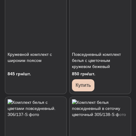
Кружевной комплект с
Повседневный комплект
широким поясом
белья с цветочным
кружевом бежевый
845 грн/шт.
850 грн/шт.
Купить