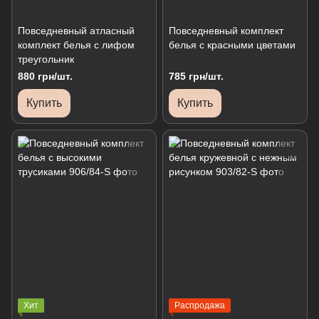
Повседневный атласный
Повседневный комплект
комплект белья с лифом
белья с красными цветами
треугольник
880 грн/шт.
785 грн/шт.
Купить
Купить
Хит
Распродажа