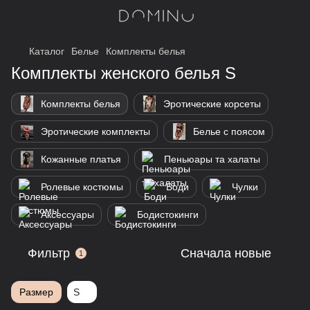
Каталог
Белье
Комплекты белья
Комплекты женского белья S
Комплекты белья
Эротические корсеты
Эротические комплекты
Белье с поясом
Кожанные платья
Пеньюары та халаты
Ролевые костюмы
Боди
Чулки
Аксессуары
Бодистокинги
Фильтр
Сначала новые
1
Размер
S