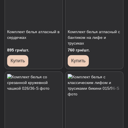
Комплект белья атласный в
Комплект белья атласный с
сердечках
бантиком на лифе и
трусиках
895 грн/шт.
760 грн/шт.
Купить
Купить