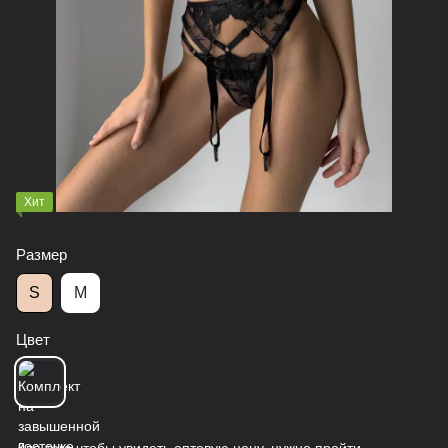
Хит
Размер
S
M
Цвет