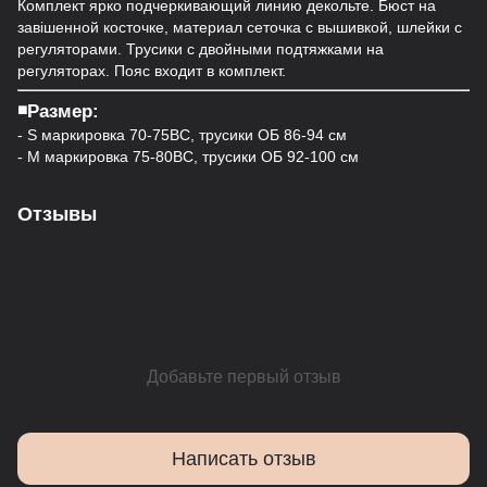
Комплект ярко подчеркивающий линию декольте. Бюст на
завішенной косточке, материал сеточка с вышивкой, шлейки с
регуляторами. Трусики с двойными подтяжками на
регуляторах. Пояс входит в комплект.
◾️Размер:
- S маркировка 70-75ВС, трусики ОБ 86-94 см
- M маркировка 75-80ВС, трусики ОБ 92-100 см
Отзывы
Добавьте первый отзыв
Написать отзыв