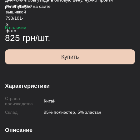
Для того чтобы увидеть оптовую цену, нужно пройти
регистрацию на сайте
В наличии
825 грн/шт.
Купить
Характеристики
Страна
Китай
производства
Склад
95% полиэстер, 5% эластан
Описание