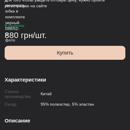
Для того чтобы увидеть оптовую цену, нужно пройти
регистрацию на сайте
В наличии
880 грн/шт.
Купить
Характеристики
Страна
Китай
производства
Склад
95% полиэстер, 5% эластан
Описание