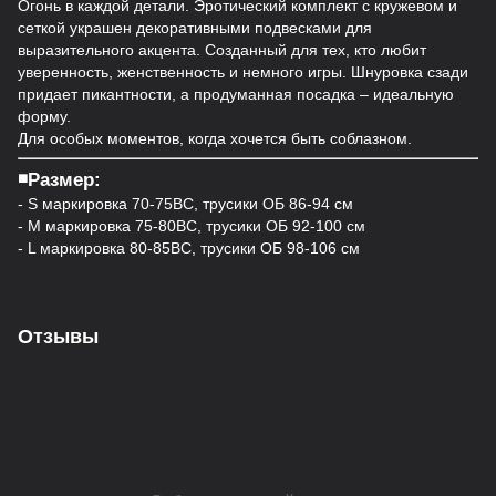
Огонь в каждой детали. Эротический комплект с кружевом и
сеткой украшен декоративными подвесками для
выразительного акцента. Созданный для тех, кто любит
уверенность, женственность и немного игры. Шнуровка сзади
придает пикантности, а продуманная посадка – идеальную
форму.
Для особых моментов, когда хочется быть соблазном.
◾️Размер:
- S маркировка 70-75ВС, трусики ОБ 86-94 см
- M маркировка 75-80ВС, трусики ОБ 92-100 см
- L маркировка 80-85BC, трусики ОБ 98-106 см
Отзывы