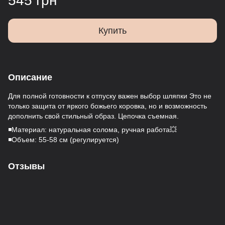
545 грн
Купить
Описание
Для полной готовности к отпуску важен выбор шляпки Это не
только защита от яркого божьего коровка, но и возможность
дополнить свой стильный образ. Цепочка съемная.
◾️Материал: натуральная солома, ручная работа💥
◾️Объем: 55-58 см (регулируется)
Отзывы