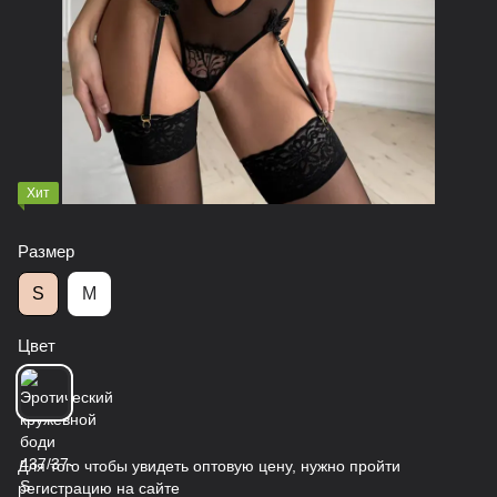
Хит
Размер
S
M
Цвет
Для того чтобы увидеть оптовую цену, нужно пройти
регистрацию на сайте