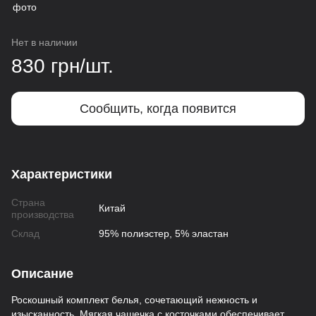
Нет в наличии
830 грн/шт.
Сообщить, когда появится
Характеристики
Страна
Китай
производства
Склад
95% полиэстер, 5% эластан
Описание
Роскошный комплект белья, сочетающий нежность и
изысканность. Мягкая чашечка с косточками обеспечивает