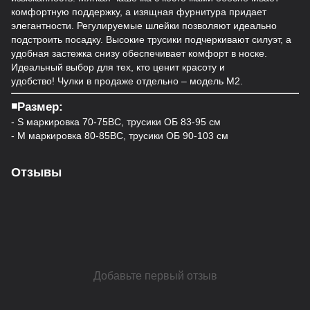
комфортную поддержку, а изящная фурнитура придает
элегантности. Регулируемые шлейки позволяют идеально
подстроить посадку. Высокие трусики подчеркивают силуэт, а
удобная застежка снизу обеспечивает комфорт в носке.
Идеальный выбор для тех, кто ценит красоту и
удобство! Чулки в продаже отдельно – модель М2.
◾️Размер:
- S маркировка 70-75ВС, трусики ОБ 83-95 см
- M маркировка 80-85ВС, трусики ОБ 90-103 см
Отзывы
Добавьте первый отзыв