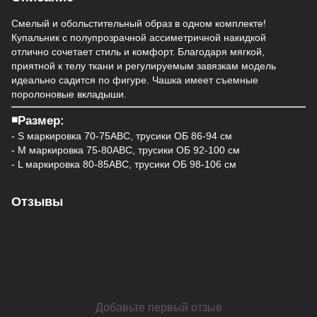
Смелый и обольстительный образ в одном комплекте!
Купальник с полупрозрачной ассиметричной накидкой
отлично сочетает стиль и комфорт. Благодаря мягкой,
приятной к телу ткани и регулируемым завязкам модель
идеально садится по фигуре. Чашка имеет съемные
поролоновые вкладыши.
◾️Размер:
- S маркировка 70-75АВС, трусики ОБ 86-94 см
- M маркировка 75-80АВС, трусики ОБ 92-100 см
- L маркировка 80-85АВС, трусики ОБ 98-106 см
Отзывы
Добавьте первый отзыв