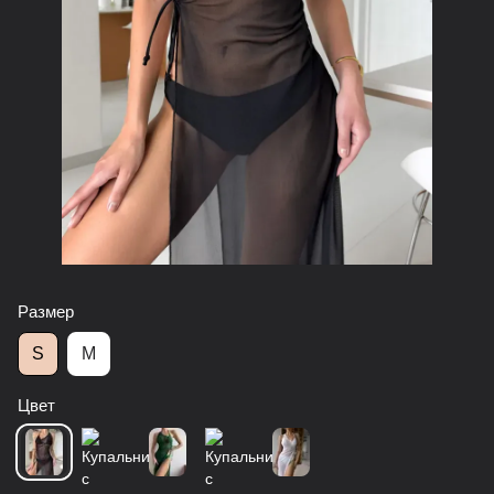
Размер
S
M
Цвет