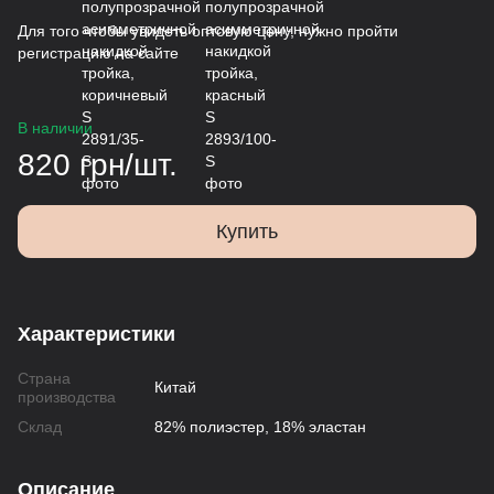
Для того чтобы увидеть оптовую цену, нужно пройти
регистрацию на сайте
В наличии
820 грн/шт.
Купить
Характеристики
Страна
Китай
производства
Склад
82% полиэстер, 18% эластан
Описание